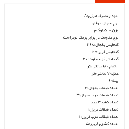
نمودار مصرف انرژی:A
نوع یخچال:دوقلو
وزن:۱۰۰ کیلوگرم
نوع مقاومت در برابر برفک:نوفراست
گنجایش یخچال:۳۶۸
گنجایش فریز:۱۹۷
گنجایش کل به فوت:۳۶
ارتفاع:۱۸۰ سانتی‌متر
عمق:۷۰ سانتی‌متر
پهنا:۶۰
تعداد طبقات یخچال:۴
تعداد طبقات درب یخچال:۳
تعداد کشو:۳ عدد
تعداد طبقات فریزر:۱
تعداد طبقات درب فریزر:۲
تعداد کشوی فریزر:۵