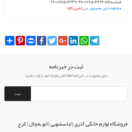
شناسه کالا:۲۹۰۰۱۷۶۵۰۲۴۳۹/۲۹۰۰۱۷۶۵۰۲۴۲۲
مشاهده این محصول در
راشین کالا
Share
Pinterest
Print
Facebook
Twitter
Google+
LinkedIn
WhatsApp
Telegram
ثبت در خبرنامه
برای عضویت در خبرنامه لطفا تلفن همراه خود را وارد نمایید
ثبت
فروشگاه لوازم خانگی آذری | لباسشویی | اتو یخچال | کرج