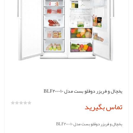
یخچال و فریزر دوقلو بست مدل BLF200-10
تماس بگیرید
یخچال و فریزر دوقلو بست مدل BLF200-10