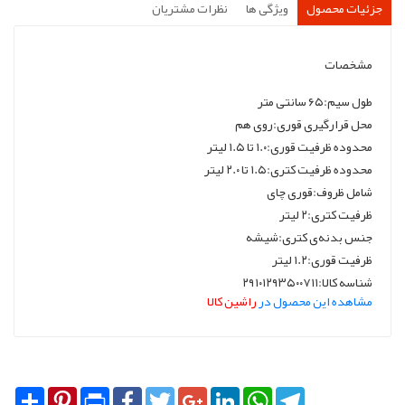
جزئیات محصول
ویژگی ها
نظرات مشتریان
مشخصات
طول سیم:۶۵ سانتی متر
محل قرارگیری قوری:روی هم
محدوده ظرفیت قوری:۱.۰ تا ۱.۵ لیتر
محدوده ظرفیت کتری:۱.۵ تا ۲.۰ لیتر
شامل ظروف:قوری چای
ظرفیت کتری:۲ لیتر
جنس بدنه‌ی کتری:شیشه
ظرفیت قوری:۱.۲ لیتر
شناسه کالا:۲۹۱۰۱۲۹۳۵۰۰۷۱۱
مشاهده این محصول در
راشین کالا
Share
Pinterest
Print
Facebook
Twitter
Google+
LinkedIn
WhatsApp
Telegram