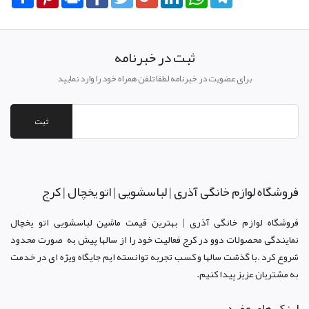
ثبت در خبرنامه
برای عضویت در خبرنامه لطفا تلفن همراه خود را وارد نمایید
ثبت
فروشگاه لوازم خانگی آذری | لباسشویی | اتو یخچال | کرج
فروشگاه لوازم خانگی آذری | بهترین قیمت ماشین لباسشویی اتو یخچال
نمایندگی محصولات دوو د
ر کرج
فعالیت خود را از سالها پیش به صورت محدود
شروع کرد .با گذشت سالها و کسب تجربه توانسته ایم جایگاه ویژه ای در خدمت
به مشتریان عزیز پیدا کنیم.
لینک های مفید