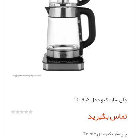
چای ساز تکنو مدل Te-915
تماس بگیرید
چای ساز تکنو مدل Te-915