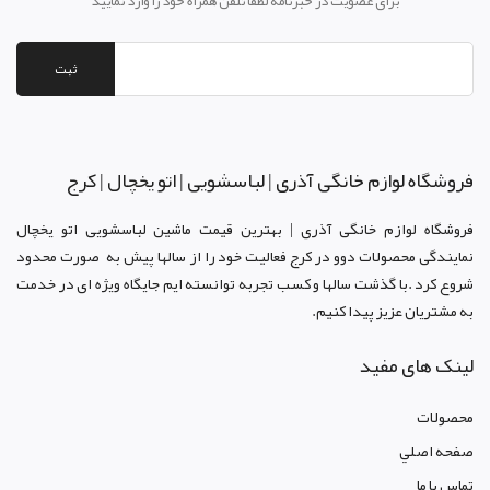
برای عضویت در خبرنامه لطفا تلفن همراه خود را وارد نمایید
ثبت
فروشگاه لوازم خانگی آذری | لباسشویی | اتو یخچال | کرج
فروشگاه لوازم خانگی آذری | بهترین قیمت ماشین لباسشویی اتو یخچال
نمایندگی محصولات دوو د
ر کرج
فعالیت خود را از سالها پیش به صورت محدود
شروع کرد .با گذشت سالها و کسب تجربه توانسته ایم جایگاه ویژه ای در خدمت
به مشتریان عزیز پیدا کنیم.
لینک های مفید
محصولات
صفحه اصلي
تماس با ما