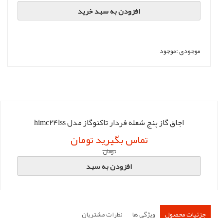
افزودن به سبد خرید
موجودی :
موجود
اجاق گاز پنج شعله فردار تاکنوگاز مدل himc24lss
تماس بگیرید تومان
تومان
افزودن به سبد
جزئیات محصول
ویژگی ها
نظرات مشتریان