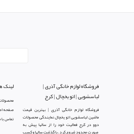
فروشگاه لوازم خانگی آذری |
لینک ه
لباسشویی | اتو یخچال | کرج
محصولات
فروشگاه لوازم خانگی آذری | بهترین قیمت
صفحه اص
ماشین لباسشویی اتو یخچال نمایندگی محصولات
تماس با م
دوو د
ر کرج
فعالیت خود را از سالها پیش به
صورت محدود شروع کرد .با گذشت سالها و کسب