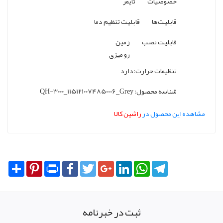
خصوصیات
تایمر
قابلیت‌ها
قابلیت تنظیم دما
قابلیت نصب
زمین
رو میزی
تنظیمات حرارت:دارد
شناسه محصول:
QH-3000_1151210074850006_Grey
مشاهده این محصول در
راشین کالا
Share
Pinterest
Print
Facebook
Twitter
Google+
LinkedIn
WhatsApp
Telegram
ثبت در خبرنامه