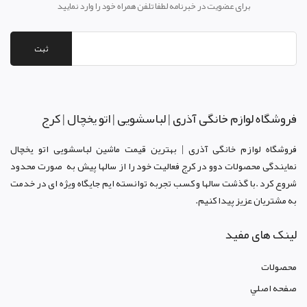
برای عضویت در خبرنامه لطفا تلفن همراه خود را وارد نمایید
ثبت
فروشگاه لوازم خانگی آذری | لباسشویی | اتو یخچال | کرج
فروشگاه لوازم خانگی آذری | بهترین قیمت ماشین لباسشویی اتو یخچال
نمایندگی محصولات دوو د
ر کرج
فعالیت خود را از سالها پیش به صورت محدود
شروع کرد .با گذشت سالها و کسب تجربه توانسته ایم جایگاه ویژه ای در خدمت
به مشتریان عزیز پیدا کنیم.
لینک های مفید
محصولات
صفحه اصلي