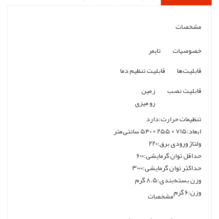
مشخصات
خصوصیات
تایمر
قابلیت‌ها
قابلیت تنظیم دما
قابلیت نصب
زمین
رو میزی
تنظیمات حرارت:دارد
ابعاد:۷۱۵ × ۲۵۵ × ۵۴۰ سانتی‌متر
ولتاژ ورودی برق:۲۲۰
حداقل توان گرمایشی:۶۰۰
حداکثر توان گرمایشی:۳۰۰۰
وزن بسته‌بندی:۸.۵ گرم
وزن:۶ گرم
مشخصات