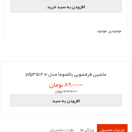
افزودن به سبد خرید
موجودی :
موجود
ماشین ظرفشویی پاکشوما مدل pdp3512 w
89,000,000 تومان
99,390,000 تومان
افزودن به سبد
جزئیات محصول
ویژگی ها
نظرات مشتریان