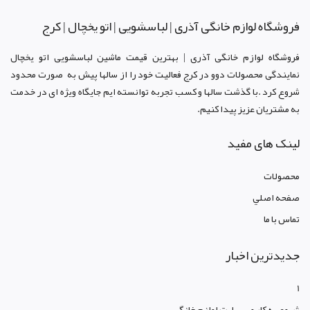
فروشگاه لوازم خانگی آذری | لباسشویی | اتو یخچال | کرج
فروشگاه لوازم خانگی آذری | بهترین قیمت ماشین لباسشویی اتو یخچال
نمایندگی محصولات دوو د
ر کرج
فعالیت خود را از سالها پیش به صورت محدود
شروع کرد .با گذشت سالها و کسب تجربه توانسته ایم جایگاه ویژه ای در خدمت
به مشتریان عزیز پیدا کنیم.
لینک های مفید
محصولات
صفحه اصلي
تماس با ما
جدیدترین اخبار
1
شروع به کار وب سایت لوازم خانگی...