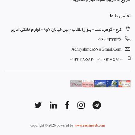
تماس با ما
کرج - گوهردشت - بلوار انقلاب - بین خیابان 7و8 - لوازم خانگی آذری
02634319136
Adhryahmd157@gmail.com
09361485820 _ 09124485820
copyright © 2026 powered by
www.rashinweb.com