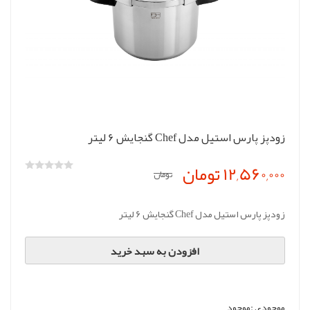
زودپز پارس استیل مدل Chef گنجایش 6 لیتر
12,560,000 تومان
تومان
زودپز پارس استیل مدل Chef گنجایش 6 لیتر
افزودن به سبد خرید
موجودی :
موجود