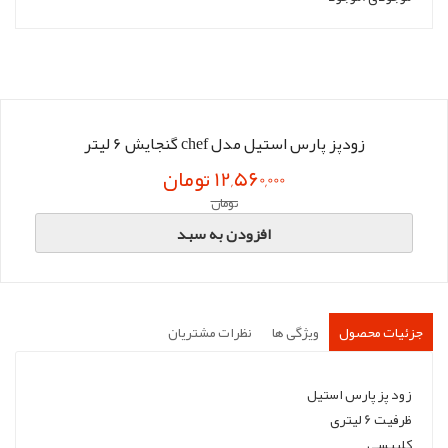
زودپز پارس استیل مدل chef گنجایش 6 لیتر
12,560,000 تومان
تومان
افزودن به سبد
جزئیات محصول
ویژگی ها
نظرات مشتریان
زود پز پارس استیل
ظرفیت 6 لیتری
کلیپسی