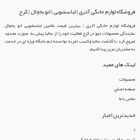
فروشگاه لوازم خانگی آذری | لباسشویی | اتو یخچال | کرج
فروشگاه لوازم خانگی آذری | بهترین قیمت ماشین لباسشویی اتو یخچال
نمایندگی محصولات دوو د
ر کرج
فعالیت خود را از سالها پیش به صورت محدود
شروع کرد .با گذشت سالها و کسب تجربه توانسته ایم جایگاه ویژه ای در خدمت
به مشتریان عزیز پیدا کنیم.
لینک های مفید
محصولات
صفحه اصلي
تماس با ما
جدیدترین اخبار
1
شروع به کار وب سایت لوازم خانگی...