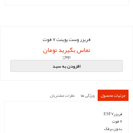
فریزر وست پوینت 7 فوت
تماس بگیرید تومان
تومان
افزودن به سبد
جزئیات محصول
ویژگی ها
نظرات مشتریان
فریزرESF7
7 فوت
بدون برفک