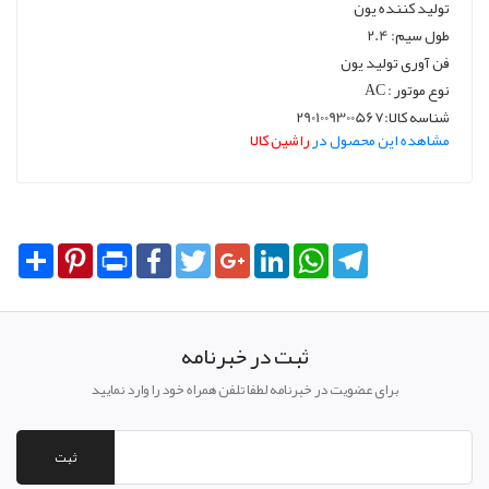
تولید کننده یون
طول سیم: 2.4
فن آوری تولید یون
نوع موتور : AC
شناسه کالا:2901009300567
مشاهده این محصول در
راشین کالا
Share
Pinterest
Print
Facebook
Twitter
Google+
LinkedIn
WhatsApp
Telegram
ثبت در خبرنامه
برای عضویت در خبرنامه لطفا تلفن همراه خود را وارد نمایید
ثبت