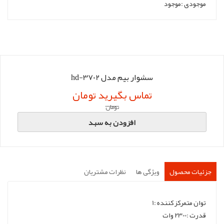
موجودی :
موجود
سشوار بیم مدل hd-3702
تماس بگیرید تومان
تومان
افزودن به سبد
جزئیات محصول
ویژگی ها
نظرات مشتریان
توان متمرکز کننده :1
قدرت :2300 وات