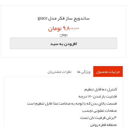
ساندویچ ساز فکر مدل grace
9,800,000 تومان
تومان
افزودن به سبد
جزئیات محصول
ویژگی ها
نظرات مشتریان
کنترل دما قابل تنظیم
قابلیت بازشدن 180 درجه
قسمت بالای بدن که با توجه به ضخامت غذا قابل تنظیم است
صفحات تفلونی نچسب
4برش ظرفیت نان تست
محفظه قطره روغن