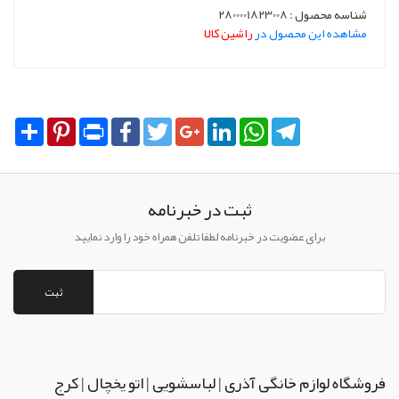
شناسه محصول : 2800001823008
مشاهده این محصول در
راشین کالا
Share
Pinterest
Print
Facebook
Twitter
Google+
LinkedIn
WhatsApp
Telegram
ثبت در خبرنامه
برای عضویت در خبرنامه لطفا تلفن همراه خود را وارد نمایید
ثبت
فروشگاه لوازم خانگی آذری | لباسشویی | اتو یخچال | کرج