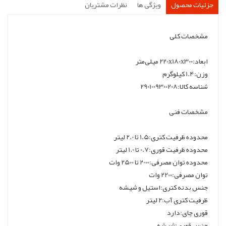
جزئیات محصول
ویژگی ها
نظرات مشتریان
مشخصات کلی
ابعاد:220x180x300 میلی‌متر
وزن:1.4 کیلوگرم
شناسه کالا:2901009300208
مشخصات فنی
محدوده ظرفیت کتری:1.5 تا 2.0 لیتر
محدوده ظرفیت قوری:0.7 تا 1.0 لیتر
محدوده توان مصرفی:2000 تا 2500 وات
توان مصرفی:2200 وات
جنس بدنه کتری:استیل و شیشه
ظرفیت کتری آب:2 لیتر
قوری چای:دارد
جنس قوری:شیشه