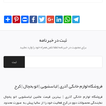
Share
Pinterest
Print
Facebook
Twitter
Google+
LinkedIn
WhatsApp
Telegram
ثبت در خبرنامه
برای عضویت در خبرنامه لطفا تلفن همراه خود را وارد نمایید
ثبت
فروشگاه لوازم خانگی آذری | لباسشویی | اتو یخچال | کرج
فروشگاه لوازم خانگی آذری | بهترین قیمت ماشین لباسشویی اتو یخچال
نمایندگی محصولات دوو د
ر کرج
فعالیت خود را از سالها پیش به صورت محدود