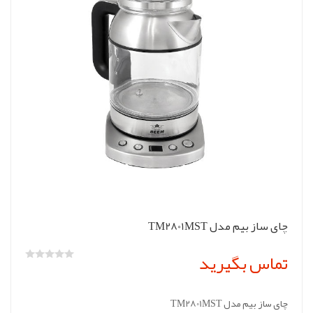
چای ساز بیم مدل TM2801MST
تماس بگیرید
چای ساز بیم مدل TM2801MST