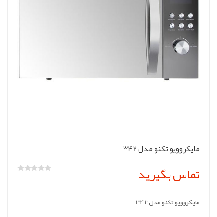
مایکروویو تکنو مدل 342
تماس بگیرید
مایکروویو تکنو مدل 342