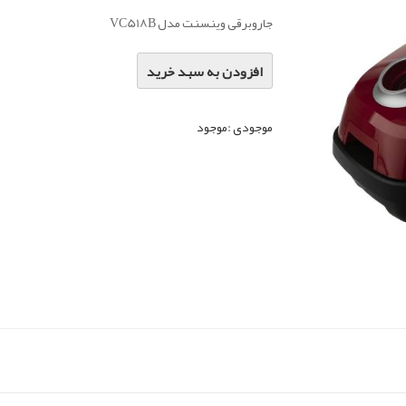
جاروبرقی وینسنت مدل VC518B
افزودن به سبد خرید
موجودی :
موجود