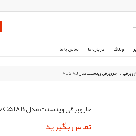
ر
وبلاگ
درباره ما
تماس با ما
رو برقی
/
جاروبرقی وینسنت مدل VC518B
جاروبرقی وینسنت مدل VC518B
تماس بگیرید