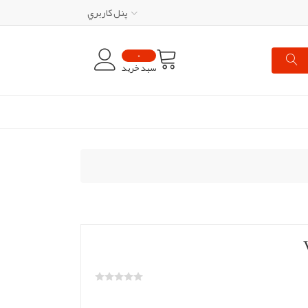
پنل کاربري
0
سبد خرید