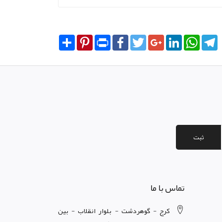
Share
Pinterest
Print
Facebook
Twitter
Google+
LinkedIn
WhatsA
T
ثبت
تماس با ما
کرج - گوهردشت - بلوار انقلاب - بین