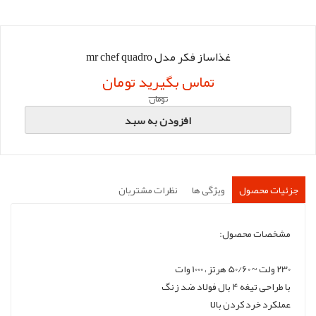
غذاساز فکر مدل mr chef quadro
تماس بگیرید تومان
تومان
افزودن به سبد
جزئیات محصول
ویژگی ها
نظرات مشتریان
مشخصات محصول:
230 ولت ~ 50/60 هرتز ، 1000 وات
با طراحی تیغه 4 بال فولاد ضد زنگ
عملکرد خرد کردن بالا