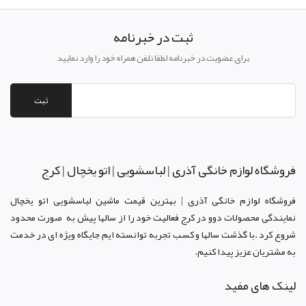
ثبت در خبرنامه
برای عضویت در خبرنامه لطفا تلفن همراه خود را وارد نمایید
ثبت
فروشگاه لوازم خانگی آذری | لباسشویی | اتو یخچال | کرج
فروشگاه لوازم خانگی آذری | بهترین قیمت ماشین لباسشویی اتو یخچال
نمایندگی محصولات دوو د
ر کرج
فعالیت خود را از سالها پیش به صورت محدود
شروع کرد .با گذشت سالها و کسب تجربه توانسته ایم جایگاه ویژه ای در خدمت
به مشتریان عزیز پیدا کنیم.
لینک های مفید