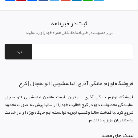
ثبت در خبرنامه
برای عضویت در خبرنامه لطفا تلفن همراه خود را وارد نمایید
ثبت
فروشگاه لوازم خانگی آذری | لباسشویی | اتو یخچال | کرج
فروشگاه لوازم خانگی آذری | بهترین قیمت ماشین لباسشویی اتو یخچال
نمایندگی محصولات دوو د
ر کرج
فعالیت خود را از سالها پیش به صورت محدود
شروع کرد .با گذشت سالها و کسب تجربه توانسته ایم جایگاه ویژه ای در خدمت
به مشتریان عزیز پیدا کنیم.
لینک های مفید