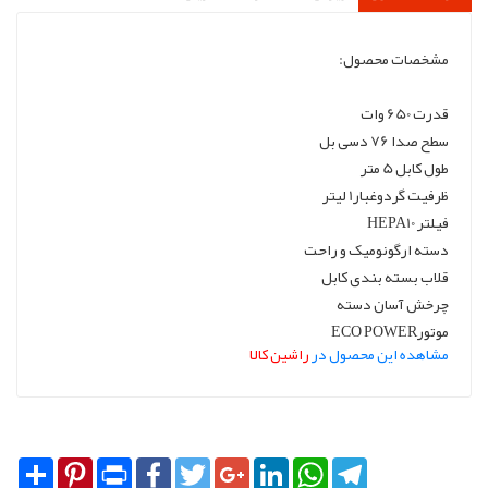
مشخصات محصول:
قدرت 650 وات
سطح صدا 76 دسی بل
طول کابل 5 متر
ظرفیت گردوغبار1 لیتر
فیلتر HEPA10
دسته ارگونومیک و راحت
قلاب بسته بندی کابل
چرخش آسان دسته
موتورECO POWER
مشاهده این محصول در
راشین کالا
Share
Pinterest
Print
Facebook
Twitter
Google+
LinkedIn
WhatsApp
Telegram