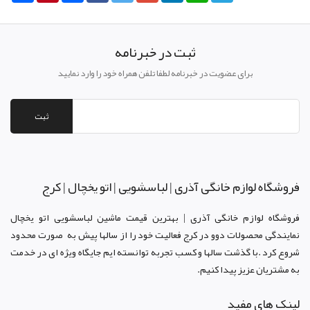
ثبت در خبرنامه
برای عضویت در خبرنامه لطفا تلفن همراه خود را وارد نمایید
ثبت
فروشگاه لوازم خانگی آذری | لباسشویی | اتو یخچال | کرج
فروشگاه لوازم خانگی آذری | بهترین قیمت ماشین لباسشویی اتو یخچال
نمایندگی محصولات دوو د
ر کرج
فعالیت خود را از سالها پیش به صورت محدود
شروع کرد .با گذشت سالها و کسب تجربه توانسته ایم جایگاه ویژه ای در خدمت
به مشتریان عزیز پیدا کنیم.
لینک های مفید