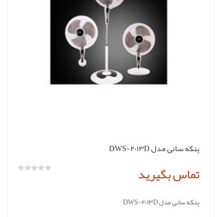
پنکه سانی مدل DWS-2013D
تماس بگیرید
پنکه سانی مدل DWS-2013D