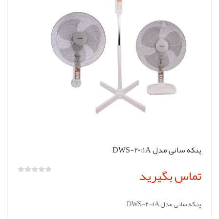
پنکه سانی مدل DWS-2001ََA
تماس بگیرید
پنکه سانی مدل DWS-2001ََA