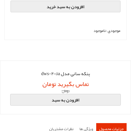
افزودن به سبد خرید
موجودی :
ناموجود
پنکه سانی مدل dws-2001ََa
تماس بگیرید تومان
تومان
افزودن به سبد
جزئیات محصول
ویژگی ها
نظرات مشتریان