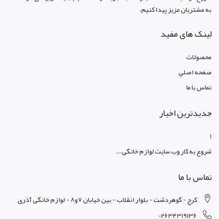
به مشتریان عزیز پیدا کنیم.
لینک های مفید
محصولات
صفحه اصلي
تماس با ما
جدیدترین اخبار
1
شروع به کار وب سایت لوازم خانگی...
تماس با ما
کرج - گوهردشت - بلوار انقلاب - بین خیابان 7و8 - لوازم خانگی آذری
02634319136