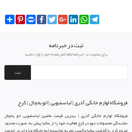
Share
Pinterest
Print
Facebook
Twitter
Google+
LinkedIn
WhatsApp
Telegram
ثبت در خبرنامه
برای عضویت در خبرنامه لطفا تلفن همراه خود را وارد نمایید
ثبت
فروشگاه لوازم خانگی آذری | لباسشویی | اتو یخچال | کرج
فروشگاه لوازم خانگی آذری | بهترین قیمت ماشین لباسشویی اتو یخچال
نمایندگی محصولات دوو د
ر کرج
فعالیت خود را از سالها پیش به صورت محدود
شروع کرد .با گذشت سالها و کسب تجربه توانسته ایم جایگاه ویژه ای در خدمت