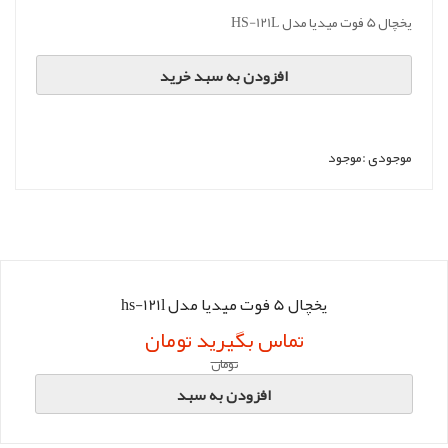
یخچال 5 فوت میدیا مدل HS-121L
افزودن به سبد خرید
موجودی :
موجود
یخچال 5 فوت میدیا مدل hs-121l
تماس بگیرید تومان
تومان
افزودن به سبد