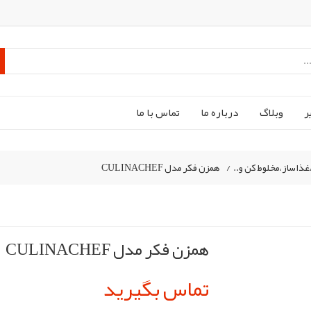
ر
وبلاگ
درباره ما
تماس با ما
ذاساز،مخلوط کن و..
/
همزن فکر مدل CULINACHEF
همزن فکر مدل CULINACHEF
تماس بگیرید