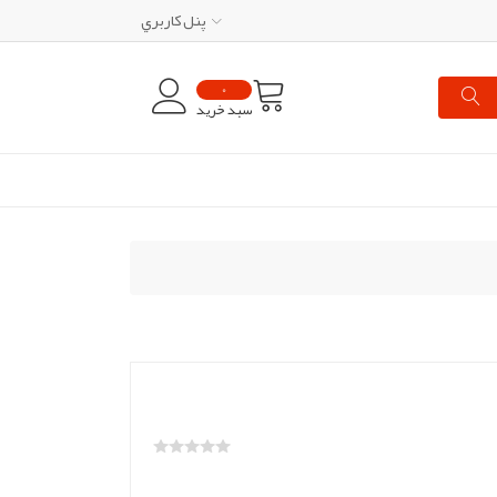
پنل کاربري
0
سبد خرید