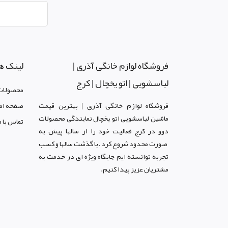
فروشگاه لوازم خانگی آذری |
لینک ه
لباسشویی | اتو یخچال | کرج
محصولات
فروشگاه لوازم خانگی آذری | بهترین قیمت
صفحه اص
ماشین لباسشویی اتو یخچال نمایندگی محصولات
تماس با م
دوو د
ر کرج
فعالیت خود را از سالها پیش به
صورت محدود شروع کرد .با گذشت سالها و کسب
تجربه توانسته ایم جایگاه ویژه ای در خدمت به
مشتریان عزیز پیدا کنیم.