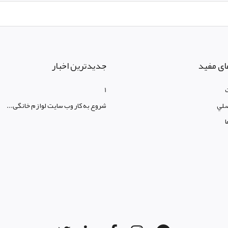
ای مفید
جدیدترین اخبار
1
لي
شروع به کار وب سایت لوازم خانگی...
ا