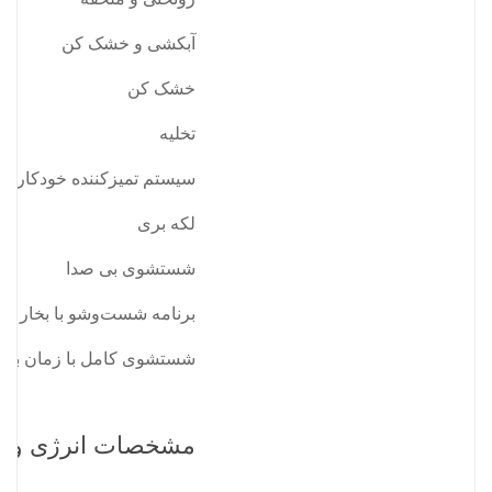
آبکشی و خشک کن
خشک کن
تخلیه
سیستم تمیز‌کننده خودکار
لکه بری
شستشوی بی صدا
برنامه شست‌وشو با بخار
شستشوی کامل با زمان بهین
مشخصات انرژی و ع