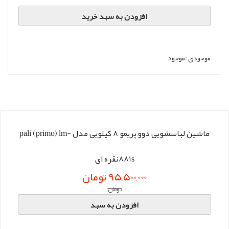
افزودن به سبد خرید
موجودی :
موجود
ماشین لباسشویی دوو پریمو 8 کیلویی مدل pali (primo) lm-
881sنقره ای
95,500,000 تومان
تومان
افزودن به سبد