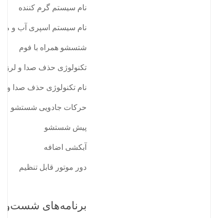
نام سیستم گرم کننده
نام سیستم اسپری آب و مواد
شتسشو همراه با فوم
تکنولوژی حذف صدا و لرز
نام تکنولوژی حذف صدا و 
حرکات جادویی شستشو
پیش شستشو
آبکشی اضافه
دور موتور قابل تنظیم
برنامه‌های شست‌وش