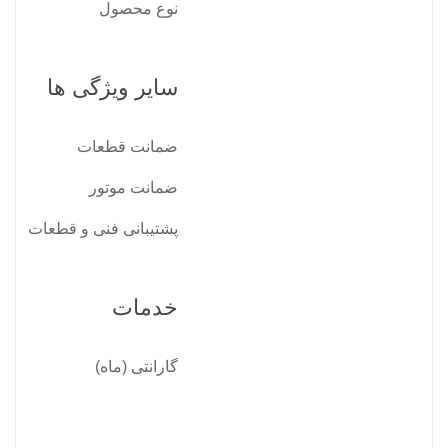
نوع محصول
سایر ویژگی ها
ضمانت قطعات
ضمانت موتور
پشتیبانی فنی و قطعات
خدمات
گارانتی (ماه)