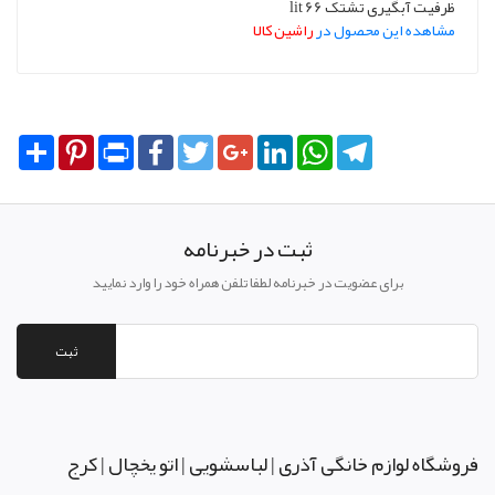
ظرفیت آبگیری تشتک 66 lit
مشاهده این محصول در
راشین کالا
Share
Pinterest
Print
Facebook
Twitter
Google+
LinkedIn
WhatsApp
Telegram
ثبت در خبرنامه
برای عضویت در خبرنامه لطفا تلفن همراه خود را وارد نمایید
ثبت
فروشگاه لوازم خانگی آذری | لباسشویی | اتو یخچال | کرج