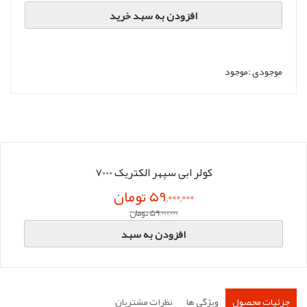
افزودن به سبد خرید
موجودی :
موجود
کولر ابی سپهر الکتریک 7000
59,000,000 تومان
59,000,000 تومان
افزودن به سبد
جزئیات محصول
ویژگی ها
نظرات مشتریان