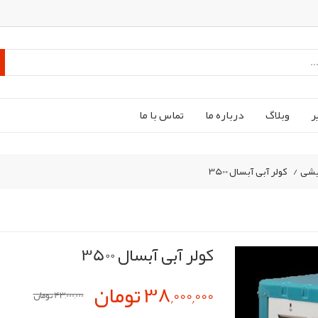
ر
وبلاگ
درباره ما
تماس با ما
یشی
/
کولر آبی آبسال 3500
کولر آبی آبسال 3500
38,000,000 تومان
43,000,000 تومان