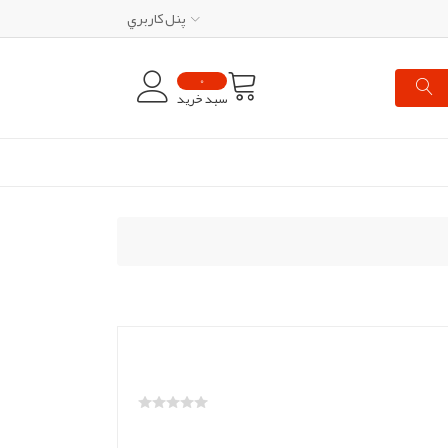
پنل کاربري
0
سبد خرید