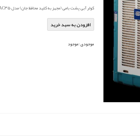
کولر آبی پشت بامی (مجهز به کلید محافظ جان) مدل AC۳۵
افزودن به سبد خرید
موجودی :
موجود