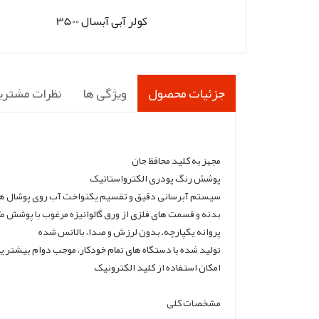
کولر آبی آبسال 3500
جزئیات محصول
ویژگی ها
نظرات مشتری
مجهز به کلید محافظ جان
پوشش رنگ پودری الکترواستاتیک
سیستم آبرسانی دقیق و تقسیم یکنواخت آب روی پوشال ها
بدنه و قسمت های فلزی از ورق گالوانیزه مرغوب با پوشش 
پروانه یکپارچه، بدون لرزش و صدا، بالانس شده
تولید شده با دستگاه های تمام خودکار، موجب دوام بیشتر یات
امکان استفاده از کلید الکترونیک
مشخصات کلی