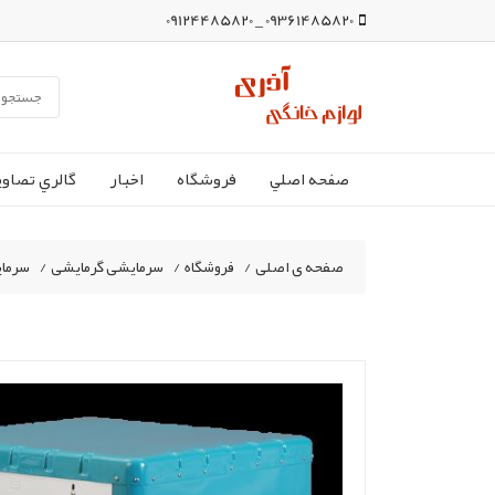
09361485820 _ 09124485820
صفحه اصلي
فروشگاه
اخبار
گالري تصاوي
صفحه ی اصلی
/
فروشگاه
/
سرمایشی گرمایشی
/
سرما