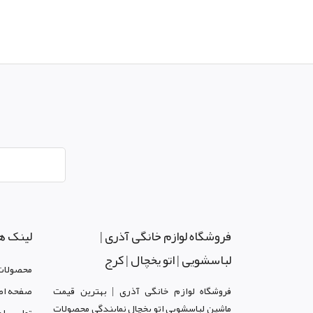
فروشگاه لوازم خانگی آذری |
لینک ه
لباسشویی | اتو یخچال | کرج
محصولات
فروشگاه لوازم خانگی آذری | بهترین قیمت
صفحه اص
ماشین لباسشویی اتو یخچال نمایندگی محصولات
تماس با م