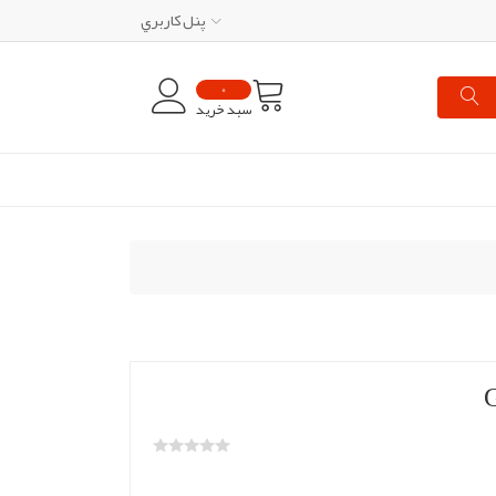
پنل کاربري
0
سبد خرید