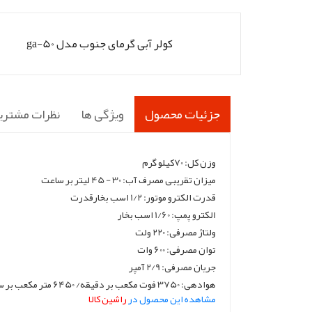
کولر آبی گرمای جنوب مدل ga-50
جزئیات محصول
ویژگی ها
نظرات مشتری
وزن کل: 70کیلو گرم
میزان تقریبی مصرف آب: 30 - 45 لیتر بر ساعت
قدرت الکترو موتور: 1/2 اسب بخارقدرت
الکترو پمپ: 1/60 اسب بخار
ولتاژ مصرفی: 220 ولت
توان مصرفی: 600 وات
جریان مصرفی: 2/9 آمپر
هوادهی: 3750 فوت مکعب بر دقیقه/ 6450 متر مکعب بر ساعت
مشاهده این محصول در
راشین کالا