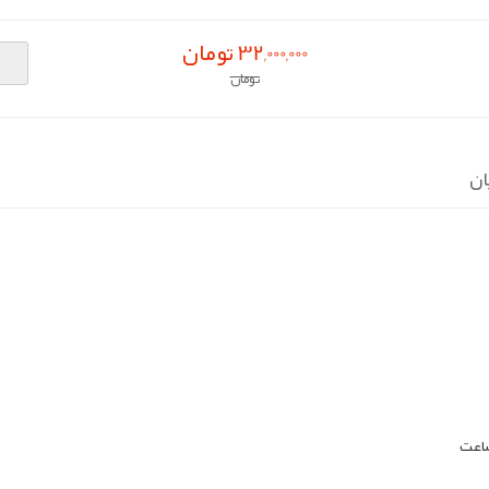
32,000,000 تومان
تومان
ان