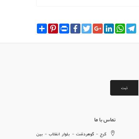
Share
Pinterest
Print
Facebook
Twitter
Google+
LinkedIn
WhatsA
T
ثبت
تماس با ما
کرج - گوهردشت - بلوار انقلاب - بین