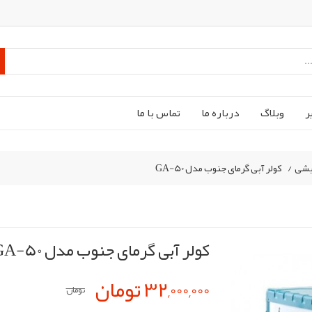
ر
وبلاگ
درباره ما
تماس با ما
یشی
/
کولر آبی گرمای جنوب مدل GA-50
کولر آبی گرمای جنوب مدل GA-50
32,000,000 تومان
تومان