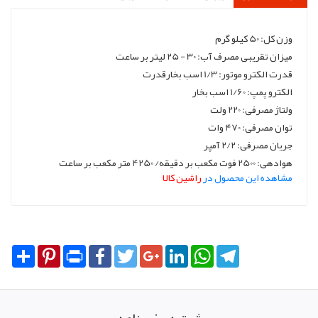
وزن کل: 50 کیلو گرم
میزان تقریبی مصرف آب: 30 - 25 لیتر بر ساعت
قدرت الکترو موتور: 1/3 اسب بخارقدرت
الکترو پمپ: 1/60 اسب بخار
ولتاژ مصرفی: 220 ولت
توان مصرفی: 470 وات
جریان مصرفی: 2/2 آمپر
هوادهی: 2500 فوت مکعب بر دقیقه/ 4250 متر مکعب بر ساعت
مشاهده این محصول در
راشین کالا
Share
Pinterest
Print
Facebook
Twitter
Google+
LinkedIn
WhatsApp
Telegram