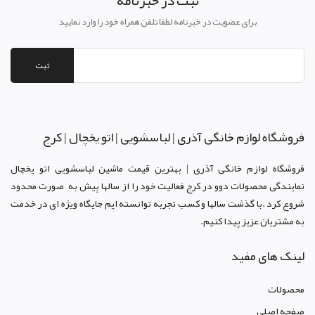
ثبت در خبرنامه
برای عضویت در خبرنامه لطفا تلفن همراه خود را وارد نمایید
ثبت
فروشگاه لوازم خانگی آذری | لباسشویی | اتو یخچال | کرج
فروشگاه لوازم خانگی آذری | بهترین قیمت ماشین لباسشویی اتو یخچال
نمایندگی محصولات دوو د
ر کرج
فعالیت خود را از سالها پیش به صورت محدود
شروع کرد .با گذشت سالها و کسب تجربه توانسته ایم جایگاه ویژه ای در خدمت
به مشتریان عزیز پیدا کنیم.
لینک های مفید
محصولات
صفحه اصلي