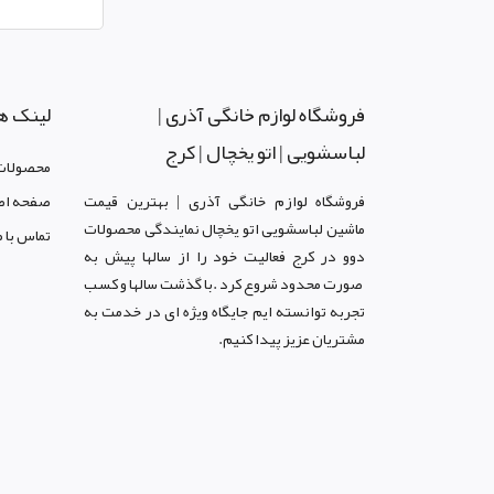
فروشگاه لوازم خانگی آذری |
لینک ه
لباسشویی | اتو یخچال | کرج
محصولات
فروشگاه لوازم خانگی آذری | بهترین قیمت
صفحه اص
ماشین لباسشویی اتو یخچال نمایندگی محصولات
تماس با م
دوو د
ر کرج
فعالیت خود را از سالها پیش به
صورت محدود شروع کرد .با گذشت سالها و کسب
تجربه توانسته ایم جایگاه ویژه ای در خدمت به
مشتریان عزیز پیدا کنیم.