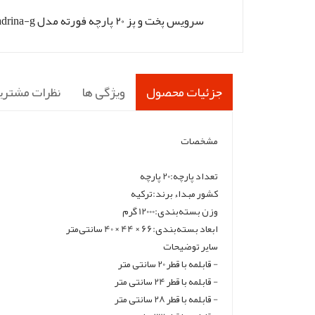
سرویس پخت و پز 20 پارچه فورته مدل adrina-g
جزئیات محصول
ویژگی ها
نظرات مشتری
مشخصات
تعداد پارچه:20 پارچه
کشور مبداء برند:ترکیه
وزن بسته‌بندی:12000 گرم
ابعاد بسته‌بندی:66 × 44 × 40 سانتی‌متر
سایر توضیحات
- قابلمه با قطر 20 سانتی متر
- قابلمه با قطر 24 سانتی متر
- قابلمه با قطر 28 سانتی متر