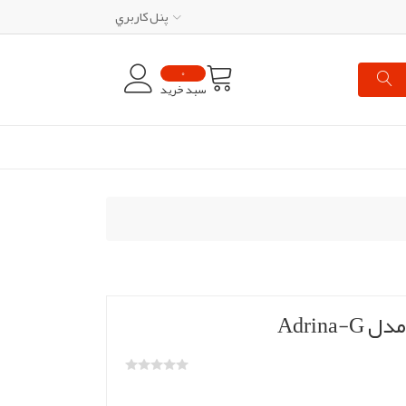
پنل کاربري
0
سبد خرید