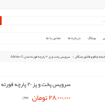
ر
وبلاگ
درباره ما
تماس با ما
لمه،چاقو و قاشق چنگال
/
سرویس پخت و پز 20 پارچه فورته مدل Adrina-G
سرویس پخت و پز 20 پارچه فورته مدل Adrina-G
28,000,000 تومان
تومان