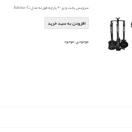
سرویس پخت و پز 20 پارچه فورته مدل Adrina-G
افزودن به سبد خرید
موجودی :
موجود