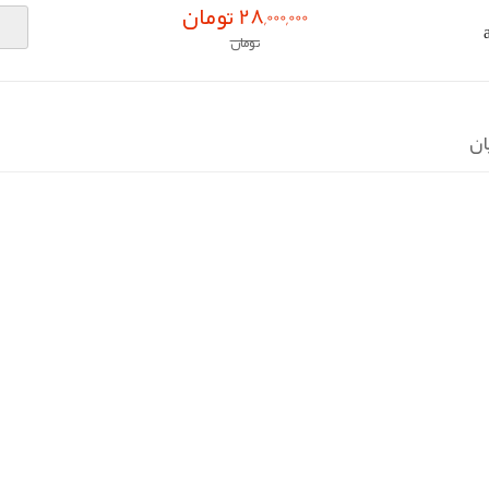
28,000,000 تومان
تومان
ان