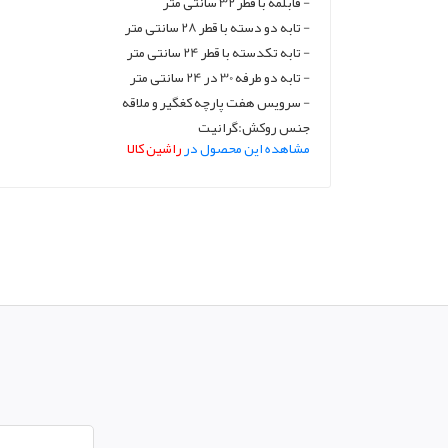
- قابلمه با قطر 32 سانتی متر
- تابه دو دسته با قطر 28 سانتی متر
- تابه تکدسته با قطر 24 سانتی متر
- تابه دو طرفه 30 در 24 سانتی متر
- سرویس هفت پارچه کغگیر و ملاقه
جنس روکش:گرانیت
مشاهده این محصول در
راشین کالا