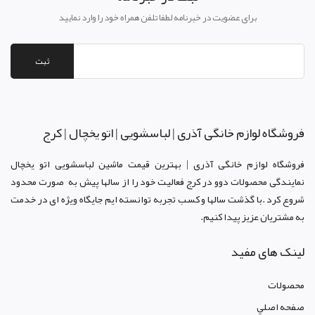
برای عضویت در خبرنامه لطفا تلفن همراه خود را وارد نمایید
ثبت
فروشگاه لوازم خانگی آذری | لباسشویی | اتو یخچال | کرج
فروشگاه لوازم خانگی آذری | بهترین قیمت ماشین لباسشویی اتو یخچال
نمایندگی محصولات دوو د
ر کرج
فعالیت خود را از سالها پیش به صورت محدود
شروع کرد .با گذشت سالها و کسب تجربه توانسته ایم جایگاه ویژه ای در خدمت
به مشتریان عزیز پیدا کنیم.
لینک های مفید
محصولات
صفحه اصلي