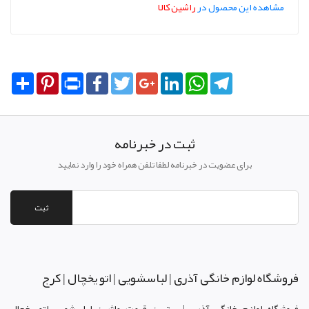
مشاهده این محصول در
راشین کالا
Share
Pinterest
Print
Facebook
Twitter
Google+
LinkedIn
WhatsApp
Telegram
ثبت در خبرنامه
برای عضویت در خبرنامه لطفا تلفن همراه خود را وارد نمایید
ثبت
فروشگاه لوازم خانگی آذری | لباسشویی | اتو یخچال | کرج
فروشگاه لوازم خانگی آذری | بهترین قیمت ماشین لباسشویی اتو یخچال