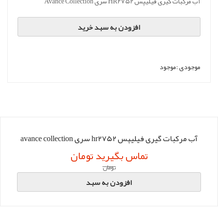
آب مرکبات گیری فیلیپس HR2752 سری Avance Collection
افزودن به سبد خرید
موجودی :
موجود
آب مرکبات گیری فیلیپس hr2752 سری avance collection
تماس بگیرید تومان
تومان
افزودن به سبد