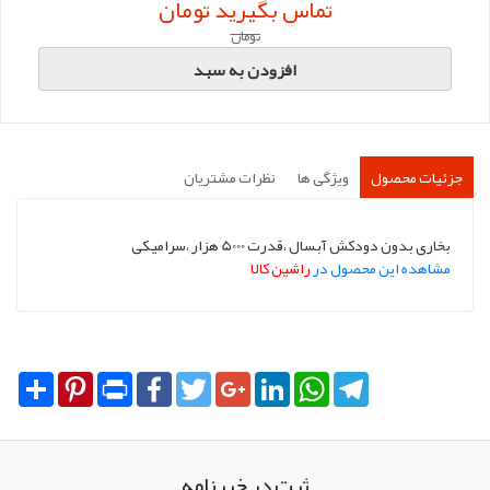
تماس بگیرید تومان
تومان
افزودن به سبد
جزئیات محصول
ویژگی ها
نظرات مشتریان
بخاری بدون دودکش آبسال ،قدرت 5000 هزار ،سرامیکی
مشاهده این محصول در
راشین کالا
Share
Pinterest
Print
Facebook
Twitter
Google+
LinkedIn
WhatsApp
Telegram
ثبت در خبرنامه