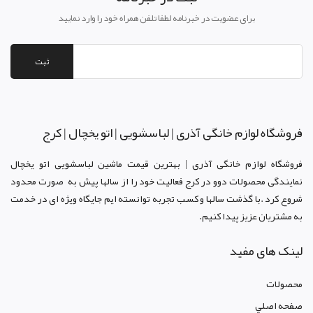
برای عضویت در خبرنامه لطفا تلفن همراه خود را وارد نمایید
ثبت
فروشگاه لوازم خانگی آذری | لباسشویی | اتو یخچال | کرج
فروشگاه لوازم خانگی آذری | بهترین قیمت ماشین لباسشویی اتو یخچال
نمایندگی محصولات دوو د
ر کرج
فعالیت خود را از سالها پیش به صورت محدود
شروع کرد .با گذشت سالها و کسب تجربه توانسته ایم جایگاه ویژه ای در خدمت
به مشتریان عزیز پیدا کنیم.
لینک های مفید
محصولات
صفحه اصلي