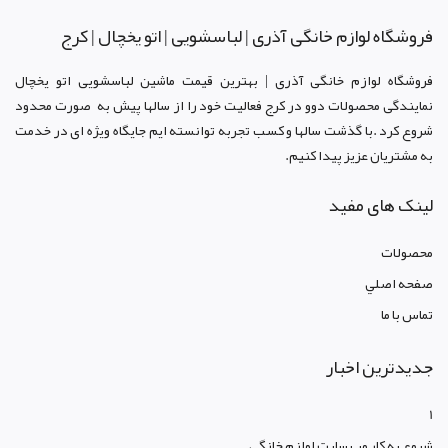
فروشگاه لوازم خانگی آذری | لباسشویی | اتو یخچال | کرج
فروشگاه لوازم خانگی آذری | بهترین قیمت ماشین لباسشویی اتو یخچال
نمایندگی محصولات دوو د
ر کرج
فعالیت خود را از سالها پیش به صورت محدود
شروع کرد .با گذشت سالها و کسب تجربه توانسته ایم جایگاه ویژه ای در خدمت
به مشتریان عزیز پیدا کنیم.
لینک های مفید
محصولات
صفحه اصلي
تماس با ما
جدیدترین اخبار
1
شروع به کار وب سایت لوازم خانگی...